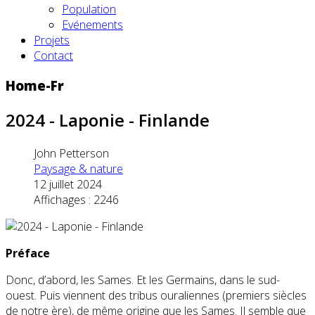
Population
Evénements
Projets
Contact
Home-Fr
2024 - Laponie - Finlande
John Petterson
Paysage & nature
12 juillet 2024
Affichages : 2246
Préface
Donc, d’abord, les Sames. Et les Germains, dans le sud-
ouest. Puis viennent des tribus ouraliennes (premiers siècles
de notre ère), de même origine que les Sames. Il semble que