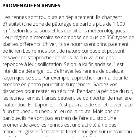
PROMENADE EN RENNES
Les rennes sont toujours en déplacement. Ils changent
d’habitat (une zone de pâturage de parfois plus de 1 000
km²) selon les saisons et les conditions météorologiques.
Leur régime alimentaire se compose de plus de 350 types de
plantes différents. L’hiver, ils se nourrissent principalement
de lichen.Les rennes sont de nature curieuse et peuvent
essayer de s’approcher de vous. Mieux vaut ne pas
répondre à leur sollicitation. Selon la loi finlandaise, il est
interdit de déranger ou d’effrayer les rennes de quelque
façon que ce soit. Par exemple, approcher l’animal pour le
prendre en photo pourrait le surprendre. Gardez vos
distances pour rester en sécurité. Pendant la période du rut,
les jeunes rennes transis peuvent se comporter de manière
inattendue. En Laponie, il n’est pas rare de se retrouver face
à un troupeau au beau milieu de la route. Mais pas de
panique, ils ne sont pas en train de faire du stop.Une
promenade avec les rennes est une activité à ne pas
manquer : glisser à travers la forêt enneigée sur un traîneau