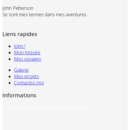
John Petterson
Se sont mes termes dans mes aventures.
Liens rapides
John !
Mon histoire
Mes voyages
Galerie
Mes projets
Contactez moi
Informations
Téléphone et Email: Formulaire de contact