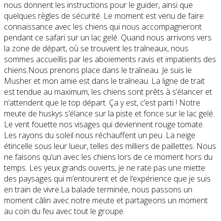
nous donnent les instructions pour le guider, ainsi que
quelques règles de sécurité. Le moment est venu de faire
connaissance avec les chiens qui nous accompagneront
pendant ce safari sur un lac gelé. Quand nous arrivons vers
la zone de départ, où se trouvent les traîneaux, nous
sommes accueillis par les aboiements ravis et impatients des
chiens.Nous prenons place dans le traîneau. Je suis le
Musher et mon amie est dans le traîneau. La ligne de trait
est tendue au maximum, les chiens sont prêts à s’élancer et
n’attendent que le top départ. Ça y est, c’est parti ! Notre
meute de huskys s’élance sur la piste et fonce sur le lac gelé.
Le vent fouette nos visages qui deviennent rouge tomate.
Les rayons du soleil nous réchauffent un peu. La neige
étincelle sous leur lueur, telles des milliers de paillettes. Nous
ne faisons qu’un avec les chiens lors de ce moment hors du
temps. Les yeux grands ouverts, je ne rate pas une miette
des paysages qui m’entourent et de l’expérience que je suis
en train de vivre.La balade terminée, nous passons un
moment câlin avec notre meute et partageons un moment
au coin du feu avec tout le groupe.