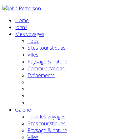
Home
John !
Mes voyages
Tous
Sites touristiques
Villes
Paysage & nature
Communications
Evénements
Galerie
Tous les voyages
Sites touristiques
Paysage & nature
Villes