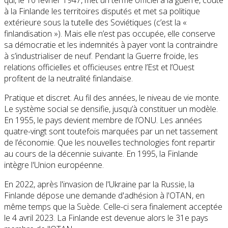
à la Finlande les territoires disputés et met sa politique
extérieure sous la tutelle des Soviétiques (c’est la «
finlandisation »). Mais elle n’est pas occupée, elle conserve
sa démocratie et les indemnités à payer vont la contraindre
à s’industrialiser de neuf. Pendant la Guerre froide, les
relations officielles et officieuses entre l’Est et l’Ouest
profitent de la neutralité finlandaise.
Pratique et discret. Au fil des années, le niveau de vie monte.
Le système social se densifie, jusqu’à constituer un modèle.
En 1955, le pays devient membre de l’ONU. Les années
quatre-vingt sont toutefois marquées par un net tassement
de l’économie. Que les nouvelles technologies font repartir
au cours de la décennie suivante. En 1995, la Finlande
intègre l'Union européenne.
En 2022, après l'invasion de l'Ukraine par la Russie, la
Finlande dépose une demande d'adhésion à l'OTAN, en
même temps que la Suède. Celle-ci sera finalement acceptée
le 4 avril 2023. La Finlande est devenue alors le 31e pays