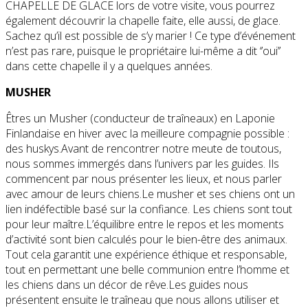
CHAPELLE DE GLACE lors de votre visite, vous pourrez
également découvrir la chapelle faite, elle aussi, de glace.
Sachez qu’il est possible de s’y marier ! Ce type d’événement
n’est pas rare, puisque le propriétaire lui-même a dit ‘’oui’’
dans cette chapelle il y a quelques années.
MUSHER
Êtres un Musher (conducteur de traîneaux) en Laponie
Finlandaise en hiver avec la meilleure compagnie possible :
des huskys.Avant de rencontrer notre meute de toutous,
nous sommes immergés dans l’univers par les guides. Ils
commencent par nous présenter les lieux, et nous parler
avec amour de leurs chiens.Le musher et ses chiens ont un
lien indéfectible basé sur la confiance. Les chiens sont tout
pour leur maître.L’équilibre entre le repos et les moments
d’activité sont bien calculés pour le bien-être des animaux.
Tout cela garantit une expérience éthique et responsable,
tout en permettant une belle communion entre l’homme et
les chiens dans un décor de rêve.Les guides nous
présentent ensuite le traîneau que nous allons utiliser et