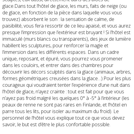
glace.Dans tout l’hôtel de glace, les murs, faits de neige (ou
de glace, en fonction de la pièce dans laquelle vous vous
trouvez) absorbent le son : la sensation de calme, de
paisibilité, vous fera ressortir de ce lieu apaisé, et vous aurez
presque l’impression que l’extérieur est bruyant ! Si l’hôtel est
immaculé (murs blancs ou transparents), des jeux de lumière
habillent les sculptures, pour renforcer la magie et
l’immersion dans les différents espaces. Dans un cadre
unique, reposant, et épuré, vous pourrez vous promener
dans les couloirs, et entrer dans des chambres pour
découvrir les décors sculptés dans la glace (animaux, arbres,
formes géométriques creusées dans la glace…).Pour les plus
courageux qui voudraient tenter l’expérience d’une nuit dans
l’hôtel de glace, n’ayez crainte : tout est fait pour que vous
n’ayez pas froid malgré les quelques 0° à -5° à l’intérieur (les
peaux de renne ne sont pas rares en Finlande, et l’hôtel en
parre tous les lits, pour isoler au maximum du froid). Le
personnel de l’hôtel vous explique tout ce que vous devez
savoir, le but est d’être le plus confortable possible.