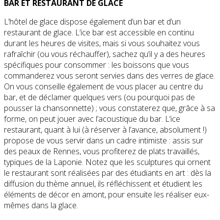
BAR ET RESTAURANT DE GLACE
L’hôtel de glace dispose également d’un bar et d’un
restaurant de glace. L’ice bar est accessible en continu
durant les heures de visites, mais si vous souhaitez vous
rafraîchir (ou vous réchauffer), sachez qu’il y a des heures
spécifiques pour consommer : les boissons que vous
commanderez vous seront servies dans des verres de glace.
On vous conseille également de vous placer au centre du
bar, et de déclamer quelques vers (ou pourquoi pas de
pousser la chansonnette) ; vous constaterez que, grâce à sa
forme, on peut jouer avec l’acoustique du bar. L’ice
restaurant, quant à lui (à réserver à l’avance, absolument !)
propose de vous servir dans un cadre intimiste : assis sur
des peaux de Rennes, vous profiterez de plats travaillés,
typiques de la Laponie. Notez que les sculptures qui ornent
le restaurant sont réalisées par des étudiants en art : dès la
diffusion du thème annuel, ils réfléchissent et étudient les
éléments de décor en amont, pour ensuite les réaliser eux-
mêmes dans la glace.