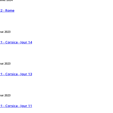
uillet 2024
2 - Rome
mai 2023
1 - Corsica - Jour 14
mai 2023
1 - Corsica - Jour 13
mai 2023
1 - Corsica - Jour 11