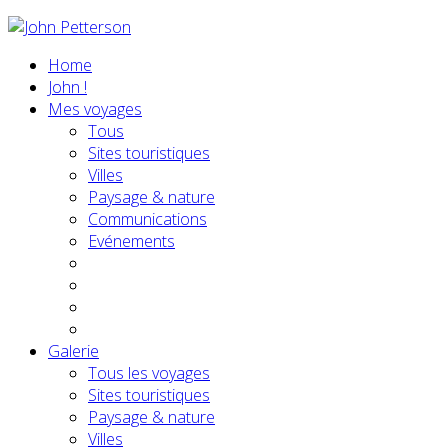
Home
John !
Mes voyages
Tous
Sites touristiques
Villes
Paysage & nature
Communications
Evénements
Galerie
Tous les voyages
Sites touristiques
Paysage & nature
Villes