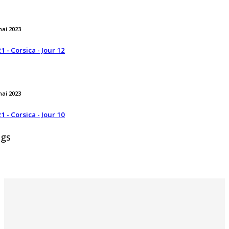
mai 2023
1 - Corsica - Jour 12
mai 2023
1 - Corsica - Jour 10
gs