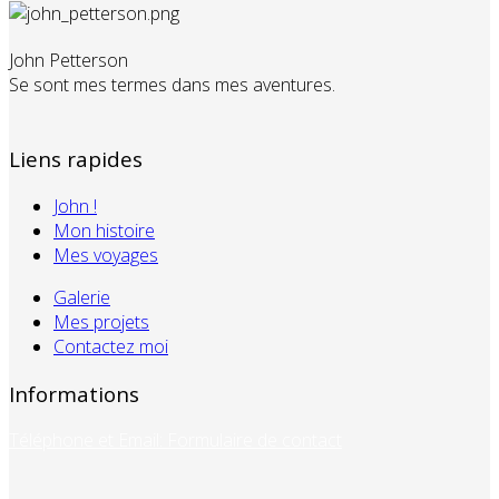
John Petterson
Se sont mes termes dans mes aventures.
Liens rapides
John !
Mon histoire
Mes voyages
Galerie
Mes projets
Contactez moi
Informations
Téléphone et Email: Formulaire de contact