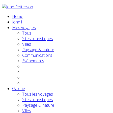
Home
John !
Mes voyages
Tous
Sites touristiques
Villes
Paysage & nature
Communications
Evénements
Galerie
Tous les voyages
Sites touristiques
Paysage & nature
Villes