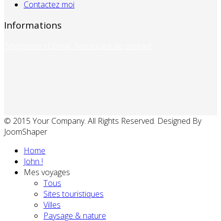
Contactez moi
Informations
Téléphone et Email: Formulaire de contact
© 2015 Your Company. All Rights Reserved. Designed By
JoomShaper
Home
John !
Mes voyages
Tous
Sites touristiques
Villes
Paysage & nature