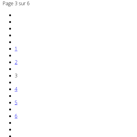
Page 3 sur 6
1
2
3
4
5
6