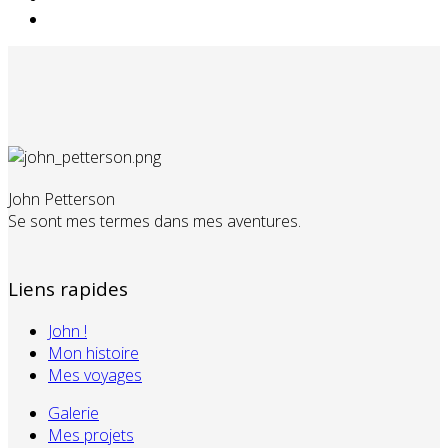
John Petterson
Se sont mes termes dans mes aventures.
Liens rapides
John !
Mon histoire
Mes voyages
Galerie
Mes projets