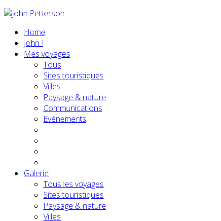
Home
John !
Mes voyages
Tous
Sites touristiques
Villes
Paysage & nature
Communications
Evénements
Galerie
Tous les voyages
Sites touristiques
Paysage & nature
Villes