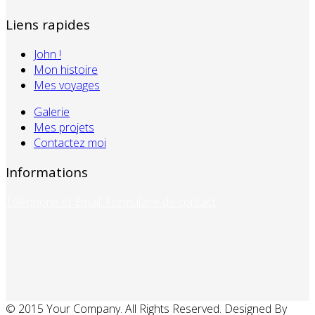
Liens rapides
John !
Mon histoire
Mes voyages
Galerie
Mes projets
Contactez moi
Informations
Téléphone et Email: Formulaire de contact
© 2015 Your Company. All Rights Reserved. Designed By